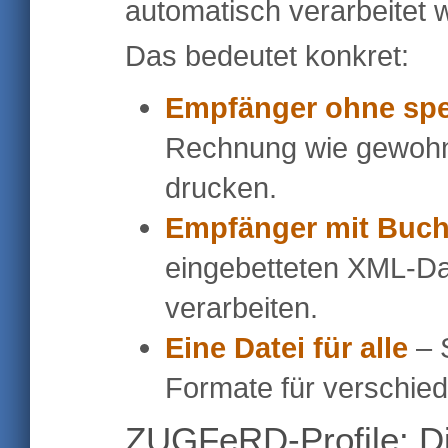
automatisch verarbeitet 
Das bedeutet konkret:
Empfänger ohne spez
Rechnung wie gewohnt
drucken.
Empfänger mit Buch
eingebetteten XML-Da
verarbeiten.
Eine Datei für alle
– 
Formate für verschied
ZUGFeRD-Profile: Die