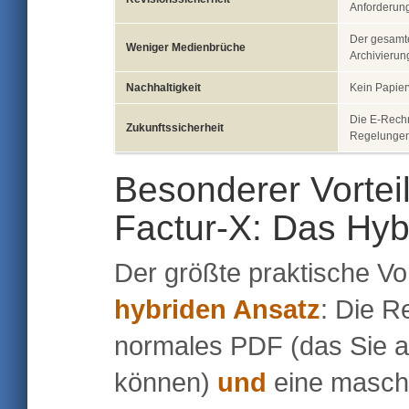
Anforderun
Der gesamte
Weniger Medienbrüche
Archivierung
Nachhaltigkeit
Kein Papier
Die E-Rechn
Zukunftssicherheit
Regelungen 
Besonderer Vorte
Factur-X: Das Hyb
Der größte praktische Vo
hybriden Ansatz
: Die R
normales PDF (das Sie a
können)
und
eine maschi