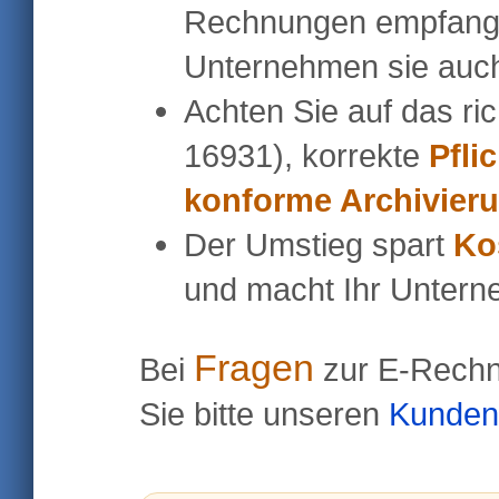
Rechnungen empfang
Unternehmen sie auc
Achten Sie auf das ri
16931), korrekte
Pfli
konforme Archivier
Der Umstieg spart
Ko
und macht Ihr Unter
Fragen
Bei
zur E-Rechn
Sie bitte unseren
Kunden