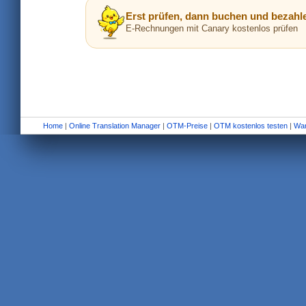
Erst prüfen, dann buchen und bezahl
E-Rechnungen mit Canary kostenlos prüfen
Home
|
Online Translation Manager
|
OTM-Preise
|
OTM kostenlos testen
|
War