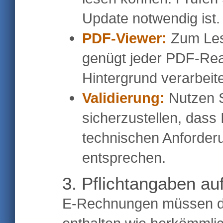
Update notwendig ist.
PDF-Viewer:
Zum Le
genügt jeder PDF-Re
Hintergrund verarbeite
Validierung:
Nutzen S
sicherzustellen, das
technischen Anforde
entsprechen.
3. Pflichtangaben a
E-Rechnungen müssen di