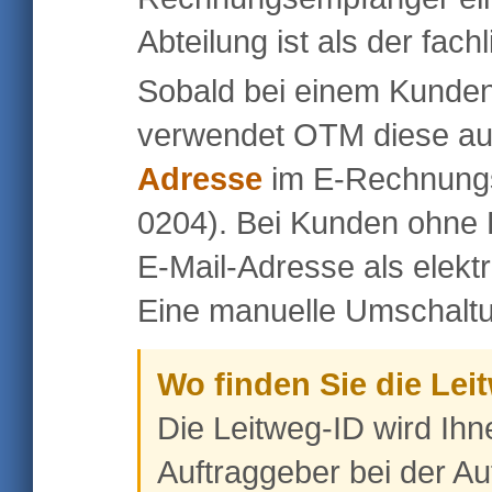
Abteilung ist als der fach
Sobald bei einem Kunden e
verwendet OTM diese au
Adresse
im E-Rechnung
0204). Bei Kunden ohne L
E-Mail-Adresse als elekt
Eine manuelle Umschaltung
Wo finden Sie die Lei
Die Leitweg-ID wird Ihn
Auftraggeber bei der Auf