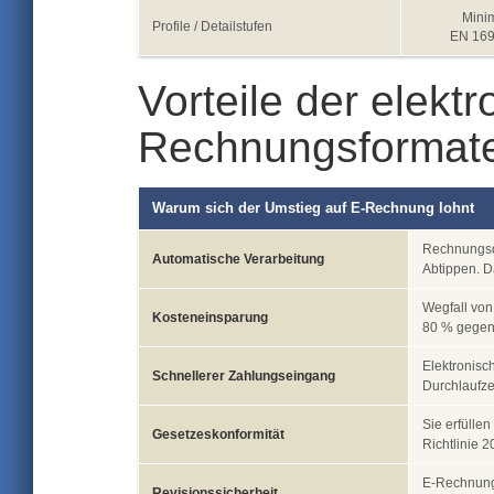
Minim
Profile / Detailstufen
EN 169
Vorteile der elekt
Rechnungsformat
Warum sich der Umstieg auf E-Rechnung lohnt
Rechnungsd
Automatische Verarbeitung
Abtippen. Da
Wegfall von
Kosteneinsparung
80 % gegen
Elektronisc
Schnellerer Zahlungseingang
Durchlaufzei
Sie erfüll
Gesetzeskonformität
Richtlinie 
E-Rechnunge
Revisionssicherheit