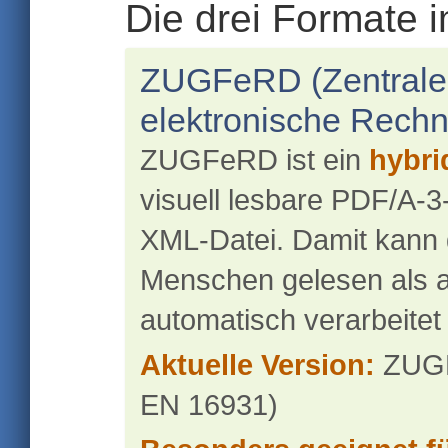
Die drei Formate 
ZUGFeRD (Zentrale
elektronische Rech
ZUGFeRD ist ein
hybri
visuell lesbare PDF/A-3-
XML-Datei. Damit kann
Menschen gelesen als 
automatisch verarbeitet
Aktuelle Version:
ZUGFe
EN 16931)