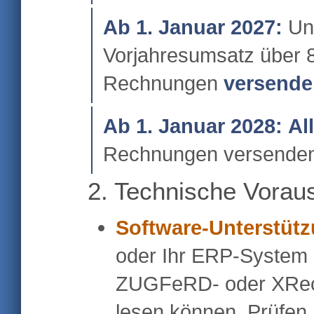
Ab 1. Januar 2027:
Unt
Vorjahresumsatz über
Rechnungen
versende
Ab 1. Januar 2028:
Al
Rechnungen versenden
2. Technische Vorau
Software-Unterstütz
oder Ihr ERP-System
ZUGFeRD- oder XRech
lesen können. Prüfen S