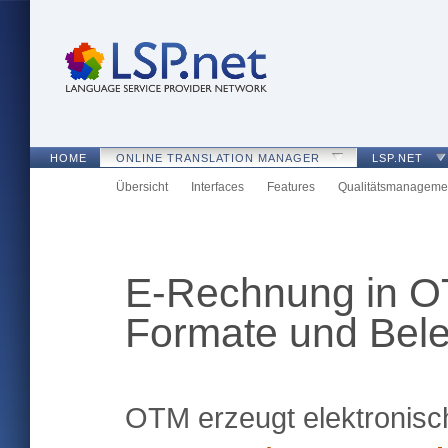
HOME
ONLINE TRANSLATION MANAGER
LSP.NET
Übersicht
Interfaces
Features
Qualitätsmanageme
E-Rechnung in OT
Formate und Bele
OTM erzeugt elektronis