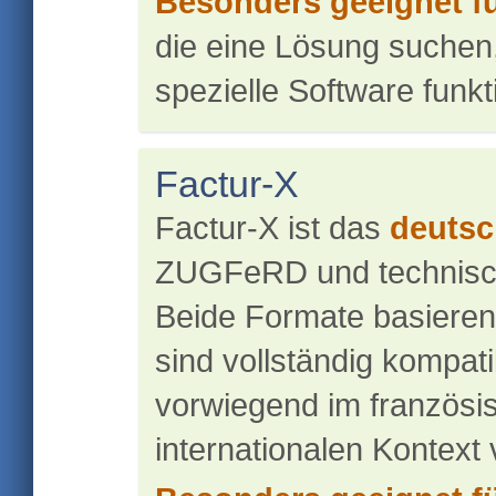
Besonders geeignet fü
die eine Lösung suchen,
spezielle Software funkti
Factur-X
Factur-X ist das
deutsc
ZUGFeRD und technisch
Beide Formate basieren
sind vollständig kompat
vorwiegend im französi
internationalen Kontext