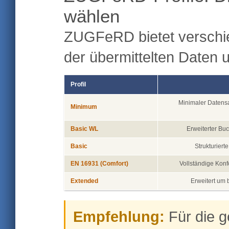
wählen
ZUGFeRD bietet verschie
der übermittelten Daten 
Profil
Minimaler Datensa
Minimum
Basic WL
Erweiterter Bu
Basic
Strukturiert
EN 16931 (Comfort)
Vollständige Konf
Extended
Erweitert um 
Empfehlung:
Für die 