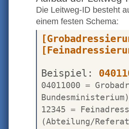
Die Leitweg-ID besteht a
einem festen Schema:
[Grobadressieru
[Feinadressieru
Beispiel:
04011
04011000 = Grobad
Bundesministerium
12345 = Feinadres
(Abteilung/Refera