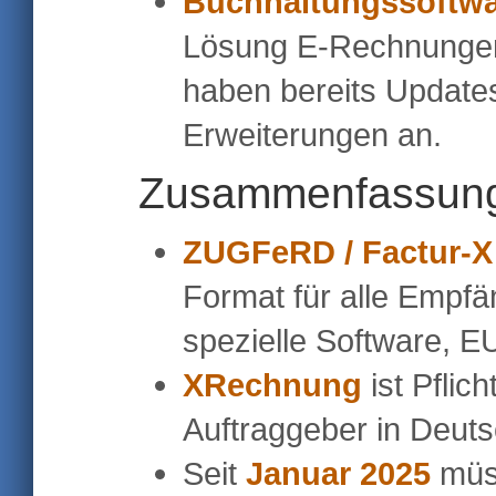
Buchhaltungssoftwa
Lösung E-Rechnungen u
haben bereits Updates 
Erweiterungen an.
Zusammenfassun
ZUGFeRD / Factur-X
Format für alle Empfä
spezielle Software, E
XRechnung
ist Pflic
Auftraggeber in Deuts
Seit
Januar 2025
müss