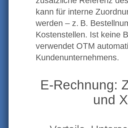
zusätzliche Referenz des
kann für interne Zuordn
werden – z. B. Bestelln
Kostenstellen. Ist keine 
verwendet OTM automati
Kundenunternehmens.
E-Rechnung: 
und 