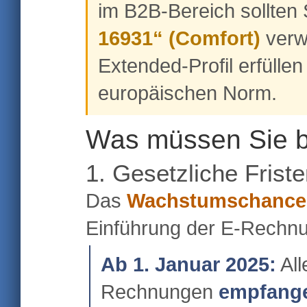
im B2B-Bereich sollten 
16931“ (Comfort)
verw
Extended-Profil erfülle
europäischen Norm.
Was müssen Sie 
1. Gesetzliche Frist
Das
Wachstumschance
Einführung der E-Rechnu
Ab 1. Januar 2025:
All
Rechnungen
empfang