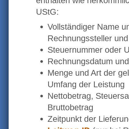
enthalten wie herkömml
UStG:
Vollständiger Name un
Rechnungssteller und
Steuernummer oder US
Rechnungsdatum und
Menge und Art der ge
Umfang der Leistung
Nettobetrag, Steuersa
Bruttobetrag
Zeitpunkt der Lieferu