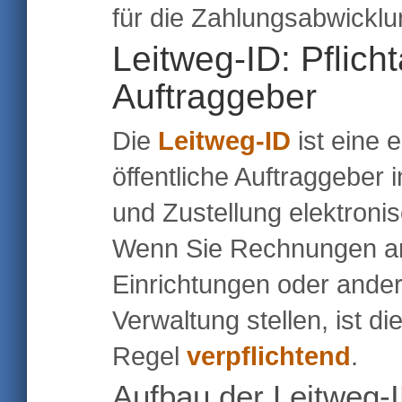
für die Zahlungsabwick
Leitweg-ID: Pflich
Auftraggeber
Die
Leitweg-ID
ist eine 
öffentliche Auftraggeber i
und Zustellung elektron
Wenn Sie Rechnungen an 
Einrichtungen oder andere
Verwaltung stellen, ist d
Regel
verpflichtend
.
Aufbau der Leitweg-