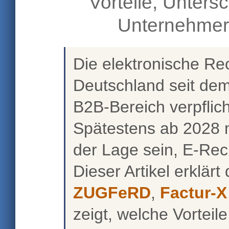
Vorteile, Unters
Unternehmer
Die elektronische Re
Deutschland seit dem
B2B-Bereich verpflic
Spätestens ab 2028 
der Lage sein, E-Re
Dieser Artikel erklärt
ZUGFeRD
,
Factur-X
zeigt, welche Vorteil