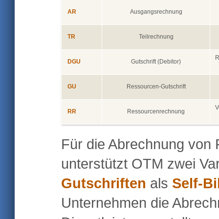
AR
Ausgangsrechnung
TR
Teilrechnung
R
DGU
Gutschrift (Debitor)
GU
Ressourcen-Gutschrift
V
RR
Ressourcenrechnung
Für die Abrechnung von 
unterstützt OTM zwei Va
Gutschriften
als
Self-Bi
Unternehmen die Abrec