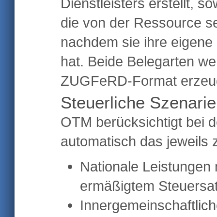
Dienstleisters erstellt, s
die von der Ressource s
nachdem sie ihre eigen
hat. Beide Belegarten w
ZUGFeRD-Format erzeug
Steuerliche Szenari
OTM berücksichtigt bei
automatisch das jeweils z
Nationale Leistungen 
ermäßigtem Steuersa
Innergemeinschaftlic