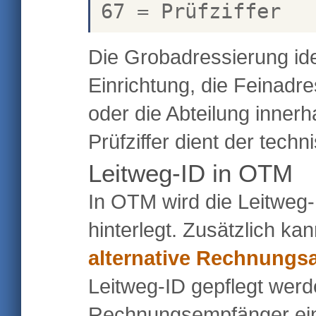
67 = Prüfziffer
Die Grobadressierung iden
Einrichtung, die Feinadr
oder die Abteilung innerh
Prüfziffer dient der techn
Leitweg-ID in OTM
In OTM wird die Leitweg
hinterlegt. Zusätzlich ka
alternative Rechnungs
Leitweg-ID gepflegt werd
Rechnungsempfänger ein