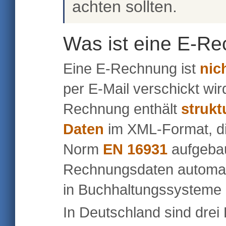
achten sollten.
Was ist eine E-R
Eine E-Rechnung ist
nic
per E-Mail verschickt wir
Rechnung enthält
strukt
Daten
im XML-Format, d
Norm
EN 16931
aufgebau
Rechnungsdaten automat
in Buchhaltungssystem
In Deutschland sind drei